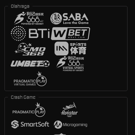
Olahraga
Crash Game