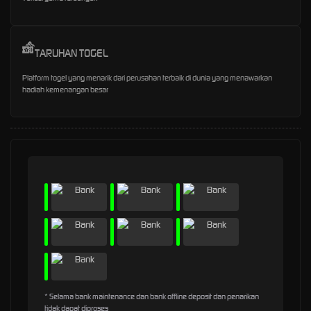
TARUHAN TOGEL
Platform togel yang menarik dari perusahan terbaik di dunia yang menawarkan
hadiah kemenangan besar
* Selama bank maintenance dan bank offline deposit dan penarikan
tidak dapat diproses