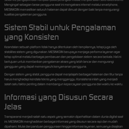
Mengingat sebagian besar pengguna saat ini mengakses internet melalui smartphone,
MESINKOIN memastikan seluruh halaman dapat dimuat dengan baik tanpa mengurangi
kualitas pengalaman pengguna.
Sistem Stabil untuk Pengalaman
yang Konsisten
Keandalan sebuah platform tidak hanya ditentukan oleh tampilannya, tetapi juga oleh
stabilitas sistem yang digunakan. MESINKOIN berupaya menjaga performa layanan agar
tetap optimal melalui berbagai pembaruan dan pengelolaan sistem secara berkala. Hal ini
bertujuan untuk memberikan pengalaman akses yang lebih lancar dan mengurangi
gangguan yang dapat memengaruhi kenyamanan pengguna.
Dengan sistem yang stabil, pengguna dapat menjelajahi berbagai halaman dan fitur tanpa
harus menghadapi kendala teknis yang mengganggu. Konsistensi inilah yang menjadi
salah satu faktor penting dalam membangun kepercayaan pengguna dari waktu ke waktu.
Informasi yang Disusun Secara
Jelas
Transparansi menjadi salah satu aspek yang semakin diperhatikan dalam dunia digital saat
ini. MESINKOIN menghadirkan berbagai informasi yang disusun secara rapi dan mudah
dipahami. Mulai dari panduan penggunaan hingga informasi layanan, semuanya disajikan