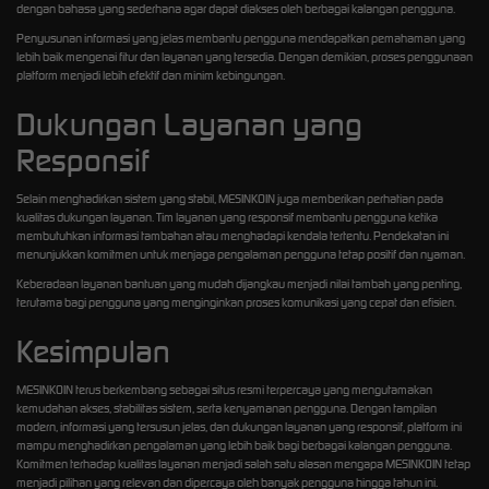
dengan bahasa yang sederhana agar dapat diakses oleh berbagai kalangan pengguna.
Penyusunan informasi yang jelas membantu pengguna mendapatkan pemahaman yang
lebih baik mengenai fitur dan layanan yang tersedia. Dengan demikian, proses penggunaan
platform menjadi lebih efektif dan minim kebingungan.
Dukungan Layanan yang
Responsif
Selain menghadirkan sistem yang stabil, MESINKOIN juga memberikan perhatian pada
kualitas dukungan layanan. Tim layanan yang responsif membantu pengguna ketika
membutuhkan informasi tambahan atau menghadapi kendala tertentu. Pendekatan ini
menunjukkan komitmen untuk menjaga pengalaman pengguna tetap positif dan nyaman.
Keberadaan layanan bantuan yang mudah dijangkau menjadi nilai tambah yang penting,
terutama bagi pengguna yang menginginkan proses komunikasi yang cepat dan efisien.
Kesimpulan
MESINKOIN terus berkembang sebagai situs resmi terpercaya yang mengutamakan
kemudahan akses, stabilitas sistem, serta kenyamanan pengguna. Dengan tampilan
modern, informasi yang tersusun jelas, dan dukungan layanan yang responsif, platform ini
mampu menghadirkan pengalaman yang lebih baik bagi berbagai kalangan pengguna.
Komitmen terhadap kualitas layanan menjadi salah satu alasan mengapa MESINKOIN tetap
menjadi pilihan yang relevan dan dipercaya oleh banyak pengguna hingga tahun ini.