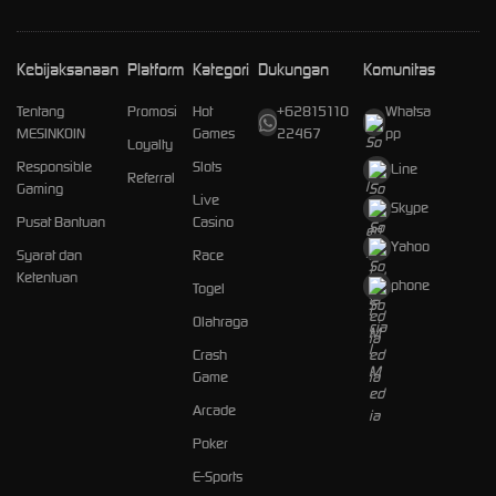
Kebijaksanaan
Platform
Kategori
Dukungan
Komunitas
Tentang
Promosi
Hot
+62815110
Whatsa
MESINKOIN
Games
22467
pp
Loyalty
Responsible
Slots
Line
Referral
Gaming
Live
Skype
Pusat Bantuan
Casino
Yahoo
Syarat dan
Race
Ketentuan
phone
Togel
Olahraga
Crash
Game
Arcade
Poker
E-Sports