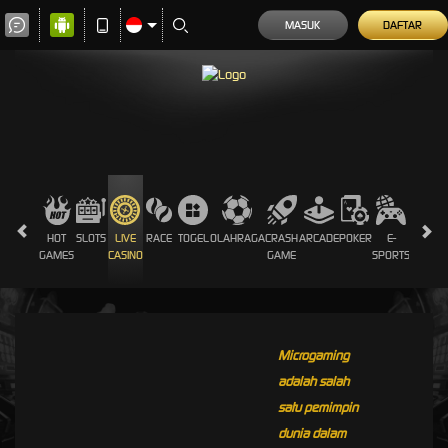
MASUK
DAFTAR
HOT
SLOTS
LIVE
RACE
TOGEL
OLAHRAGA
CRASH
ARCADE
POKER
E-
SABUN
GAMES
CASINO
GAME
SPORTS
AYAM
Microgaming
adalah salah
satu pemimpin
dunia dalam