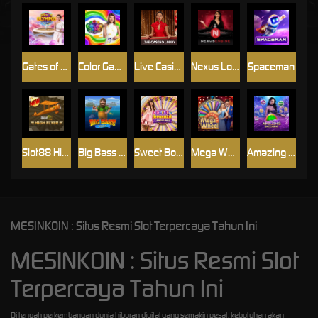
Gates of Olympus Roulette
Color Game Bonanza
Live Casino Lobby
Nexus Lounge
Spaceman
Slot88 High Flyer
Big Bass Crash
Sweet Bonanza Candyland
Mega Wheel
Amazing Baccarat
MESINKOIN : Situs Resmi Slot Terpercaya Tahun Ini
MESINKOIN : Situs Resmi Slot
Terpercaya Tahun Ini
Di tengah perkembangan dunia hiburan digital yang semakin pesat, kebutuhan akan