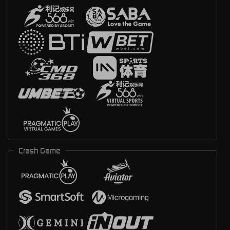
Crash Game