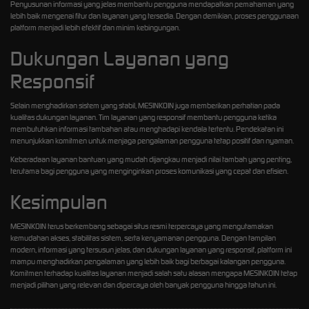
Penyusunan informasi yang jelas membantu pengguna mendapatkan pemahaman yang
lebih baik mengenai fitur dan layanan yang tersedia. Dengan demikian, proses penggunaan
platform menjadi lebih efektif dan minim kebingungan.
Dukungan Layanan yang
Responsif
Selain menghadirkan sistem yang stabil, MESINKOIN juga memberikan perhatian pada
kualitas dukungan layanan. Tim layanan yang responsif membantu pengguna ketika
membutuhkan informasi tambahan atau menghadapi kendala tertentu. Pendekatan ini
menunjukkan komitmen untuk menjaga pengalaman pengguna tetap positif dan nyaman.
Keberadaan layanan bantuan yang mudah dijangkau menjadi nilai tambah yang penting,
terutama bagi pengguna yang menginginkan proses komunikasi yang cepat dan efisien.
Kesimpulan
MESINKOIN terus berkembang sebagai situs resmi terpercaya yang mengutamakan
kemudahan akses, stabilitas sistem, serta kenyamanan pengguna. Dengan tampilan
modern, informasi yang tersusun jelas, dan dukungan layanan yang responsif, platform ini
mampu menghadirkan pengalaman yang lebih baik bagi berbagai kalangan pengguna.
Komitmen terhadap kualitas layanan menjadi salah satu alasan mengapa MESINKOIN tetap
menjadi pilihan yang relevan dan dipercaya oleh banyak pengguna hingga tahun ini.