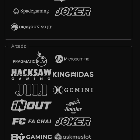
Arcade