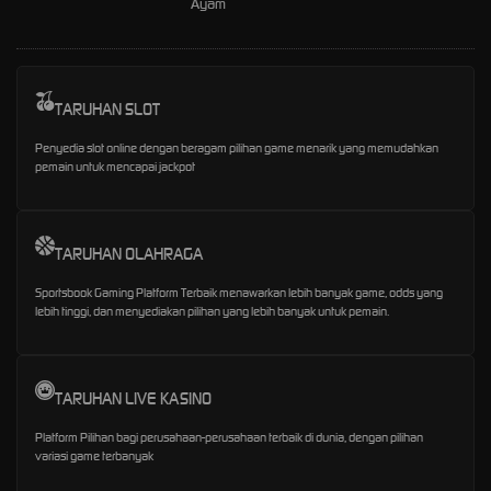
Ayam
TARUHAN SLOT
Penyedia slot online dengan beragam pilihan game menarik yang memudahkan
pemain untuk mencapai jackpot
TARUHAN OLAHRAGA
Sportsbook Gaming Platform Terbaik menawarkan lebih banyak game, odds yang
lebih tinggi, dan menyediakan pilihan yang lebih banyak untuk pemain.
TARUHAN LIVE KASINO
Platform Pilihan bagi perusahaan-perusahaan terbaik di dunia, dengan pilihan
variasi game terbanyak