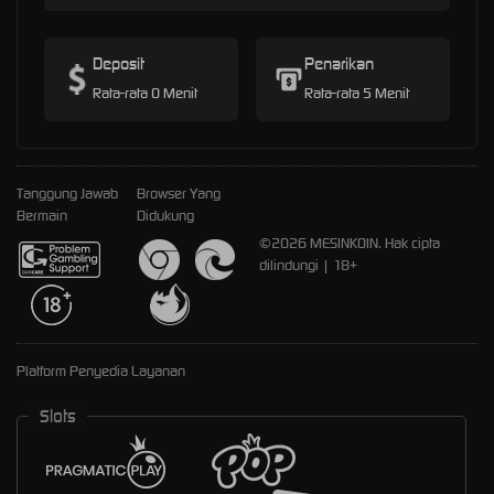
Deposit
Penarikan
Rata-rata 0 Menit
Rata-rata 5 Menit
Tanggung Jawab
Browser Yang
Bermain
Didukung
©2026 MESINKOIN. Hak cipta
dilindungi | 18+
Platform Penyedia Layanan
Slots