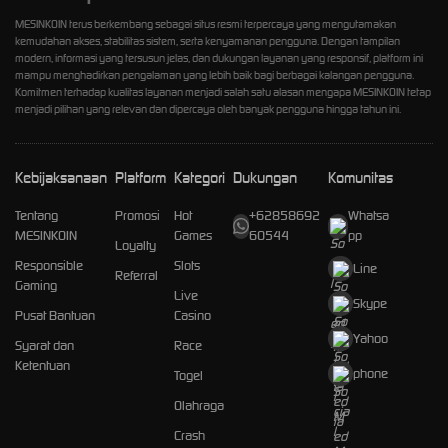
MESINKOIN terus berkembang sebagai situs resmi terpercaya yang mengutamakan
kemudahan akses, stabilitas sistem, serta kenyamanan pengguna. Dengan tampilan
modern, informasi yang tersusun jelas, dan dukungan layanan yang responsif, platform ini
mampu menghadirkan pengalaman yang lebih baik bagi berbagai kalangan pengguna.
Komitmen terhadap kualitas layanan menjadi salah satu alasan mengapa MESINKOIN tetap
menjadi pilihan yang relevan dan dipercaya oleh banyak pengguna hingga tahun ini.
Kebijaksanaan
Platform
Kategori
Dukungan
Komunitas
Tentang
Promosi
Hot
+62858692
Whatsa
MESINKOIN
Games
60544
pp
Loyalty
Responsible
Slots
Line
Referral
Gaming
Live
Skype
Pusat Bantuan
Casino
Yahoo
Syarat dan
Race
Ketentuan
phone
Togel
Olahraga
Crash