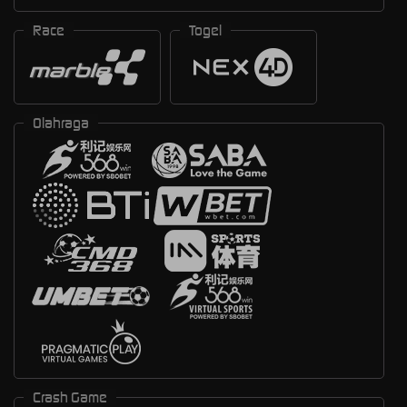
Race
Togel
Olahraga
Crash Game