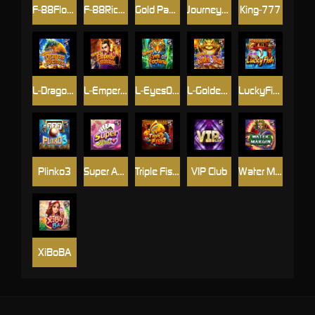
F-88Flower(H5)
F-88Riches(H5)
Gold Panda(H5)
JourneyToTheWest
King-777
L-DragonRiches
L-EmperorTreasure
L-EyesOfFortune
L-GoldenToad
LuckyFish
Plinko3
Super Ace+
Triple Fish(H5)
VIP Club
Water Margin(H5)
XiBoBA